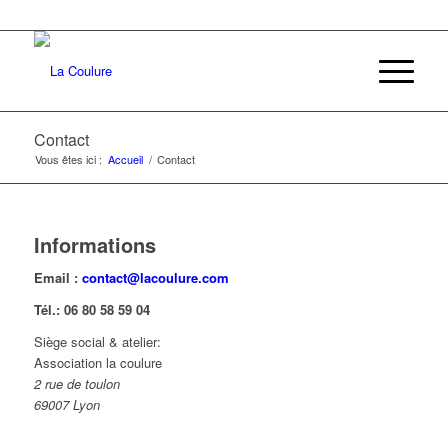
Contact
Vous êtes ici :
Accueil
/
Contact
Informations
Email :
contact@lacoulure.com
Tél.: 06 80 58 59 04
Siège social & atelier:
Association la coulure
2 rue de toulon
69007 Lyon