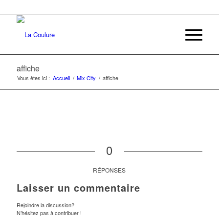
affiche
Vous êtes ici :
Accueil
/
Mix City
/
affiche
0
RÉPONSES
Laisser un commentaire
Rejoindre la discussion?
N’hésitez pas à contribuer !