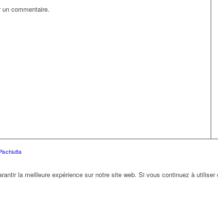
r un commentaire.
Pischiutta
rantir la meilleure expérience sur notre site web. Si vous continuez à utilise