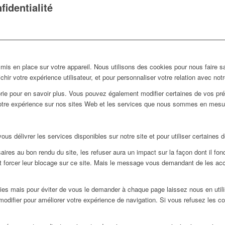
identialité
s en place sur votre appareil. Nous utilisons des cookies pour nous faire s
ir votre expérience utilisateur, et pour personnaliser votre relation avec not
gorie pour en savoir plus. Vous pouvez également modifier certaines de vos pr
otre expérience sur nos sites Web et les services que nous sommes en mesure 
s délivrer les services disponibles sur notre site et pour utiliser certaines d
res au bon rendu du site, les refuser aura un impact sur la façon dont il fon
et forcer leur blocage sur ce site. Mais le message vous demandant de les acc
ies mais pour éviter de vous le demander à chaque page laissez nous en utili
modifier pour améliorer votre expérience de navigation. Si vous refusez les c