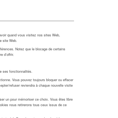
avoir quand vous visitez nos sites Web,
re site Web.
éférences. Notez que le blocage de certains
d’offrir.
e ses fonctionnalités.
ctionne. Vous pouvez toujours bloquer ou effacer
epter/refuser reviendra à chaque nouvelle visite
ser un pour mémoriser ce choix. Vous êtes libre
ookies nous retirerons tous ceux issus de ce