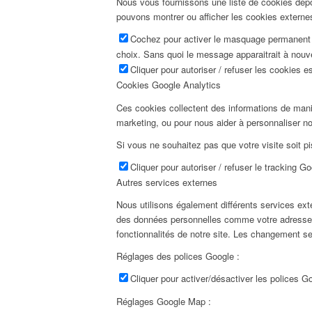
Nous vous fournissons une liste de cookies dépo
pouvons montrer ou afficher les cookies externes
Cochez pour activer le masquage permanent d
choix. Sans quoi le message apparaitrait à nou
Cliquer pour autoriser / refuser les cookies es
Cookies Google Analytics
Ces cookies collectent des informations de man
marketing, ou pour nous aider à personnaliser not
Si vous ne souhaitez pas que votre visite soit pi
Cliquer pour autoriser / refuser le tracking G
Autres services externes
Nous utilisons également différents services e
des données personnelles comme votre adresse I
fonctionnalités de notre site. Les changement s
Réglages des polices Google :
Cliquer pour activer/désactiver les polices G
Réglages Google Map :