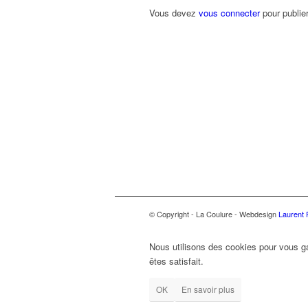
Vous devez
vous connecter
pour publie
© Copyright - La Coulure - Webdesign
Laurent 
Nous utilisons des cookies pour vous ga
êtes satisfait.
OK
En savoir plus