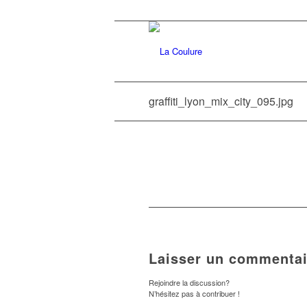
graffiti_lyon_mix_city_095.jpg
Laisser un commentai
Rejoindre la discussion?
N’hésitez pas à contribuer !