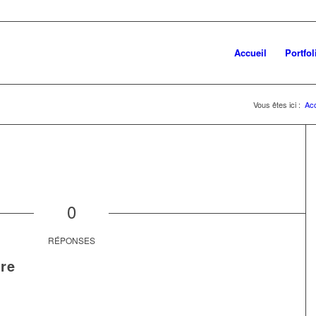
Accueil
Portfol
Vous êtes ici :
Acc
0
RÉPONSES
re