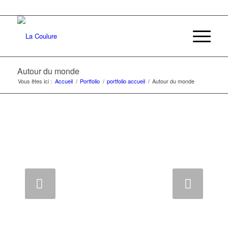
Autour du monde
Vous êtes ici :
Accueil
/
Portfolio
/
portfolio accueil
/
Autour du monde
Suivant