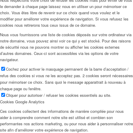
Nous respectons votre choix de refuser les cookies mais pour éviter de vous
le demander à chaque page laissez nous en utiliser un pour mémoriser ce
choix. Vous êtes libre de revenir sur ce choix quand vous voulez et le
modifier pour améliorer votre expérience de navigation. Si vous refusez les
cookies nous retirerons tous ceux issus de ce domaine.
Nous vous fournissons une liste de cookies déposés sur votre ordinateur via
notre domaine, vous pouvez ainsi voir ce qui y est stocké. Pour des raisons
de sécurité nous ne pouvons montrer ou afficher les cookies externes
d’autres domaines. Ceux-ci sont accessibles via les options de votre
navigateur.
Cochez pour activer le masquage permanent de la barre d’acceptation /
refus des cookies si vous ne les acceptez pas. 2 cookies seront nécessaires
pour mémoriser ce choix. Sans quoi le message apparaitrait à nouveau à
chaque page ou fenêtre.
Cliquer pour autoriser / refuser les cookies essentiels au site.
Cookies Google Analytics
Ces cookies collectent des informations de manière compilée pour nous
aider à comprendre comment notre site est utilisé et combien son
performantes nos actions marketing, ou pour nous aider à personnaliser notre
site afin d’améliorer votre expérience de navigation.